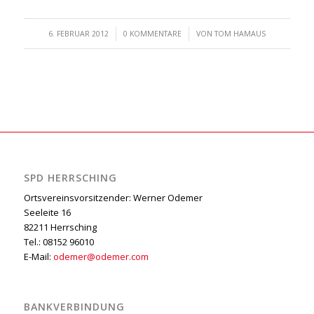
/
/
6. FEBRUAR 2012
0 KOMMENTARE
VON
TOM HAMAUS
SPD HERRSCHING
Ortsvereinsvorsitzender: Werner Odemer
Seeleite 16
82211 Herrsching
Tel.: 08152 96010
E-Mail:
odemer@odemer.com
BANKVERBINDUNG