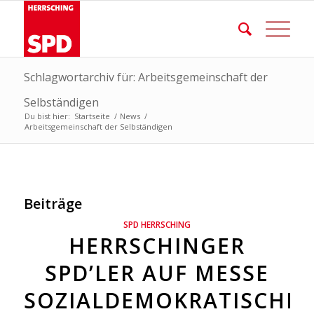
Schlagwortarchiv für: Arbeitsgemeinschaft der
Selbständigen
Du bist hier:
Startseite
/
News
/
Arbeitsgemeinschaft der Selbständigen
Beiträge
SPD HERRSCHING
HERRSCHINGER
SPD’LER AUF MESSE
SOZIALDEMOKRATISCHER