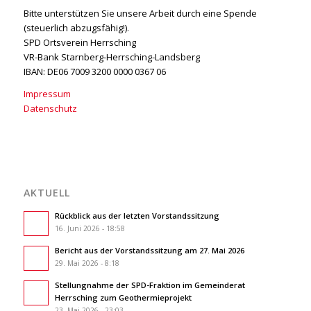
Bitte unterstützen Sie unsere Arbeit durch eine Spende
(steuerlich abzugsfähig!).
SPD Ortsverein Herrsching
VR-Bank Starnberg-Herrsching-Landsberg
IBAN: DE06 7009 3200 0000 0367 06
Impressum
Datenschutz
AKTUELL
Rückblick aus der letzten Vorstandssitzung
16. Juni 2026 - 18:58
Bericht aus der Vorstandssitzung am 27. Mai 2026
29. Mai 2026 - 8:18
Stellungnahme der SPD-Fraktion im Gemeinderat
Herrsching zum Geothermieprojekt
23. Mai 2026 - 23:03