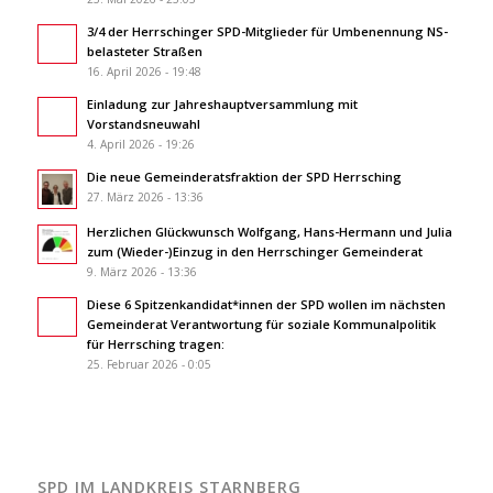
3/4 der Herrschinger SPD-Mitglieder für Umbenennung NS-
belasteter Straßen
16. April 2026 - 19:48
Einladung zur Jahreshauptversammlung mit
Vorstandsneuwahl
4. April 2026 - 19:26
Die neue Gemeinderatsfraktion der SPD Herrsching
27. März 2026 - 13:36
Herzlichen Glückwunsch Wolfgang, Hans-Hermann und Julia
zum (Wieder-)Einzug in den Herrschinger Gemeinderat
9. März 2026 - 13:36
Diese 6 Spitzenkandidat*innen der SPD wollen im nächsten
Gemeinderat Verantwortung für soziale Kommunalpolitik
für Herrsching tragen:
25. Februar 2026 - 0:05
SPD IM LANDKREIS STARNBERG