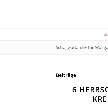
St
Schlagwortarchiv für: Wolfg
Beiträge
6 HERRS
KRE