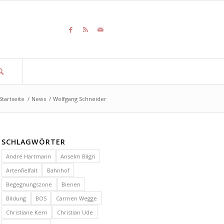
Startseite
/
News
/
Wolfgang Schneider
SCHLAGWÖRTER
André Hartmann
Anselm Bilgri
Artenfielfalt
Bahnhof
Begegnungszone
Bienen
Bildung
BOS
Carmen Wegge
Christiane Kern
Christian Ude