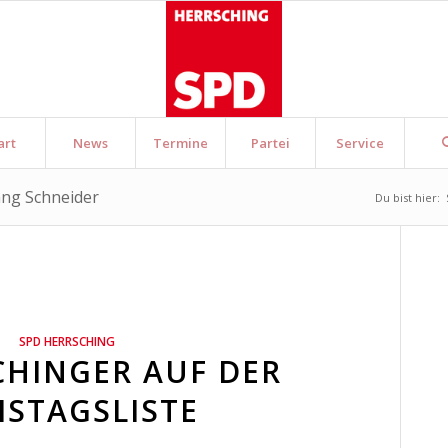
art
News
Termine
Partei
Service
ang Schneider
Du bist hier:
SPD HERRSCHING
CHINGER AUF DER
ISTAGSLISTE