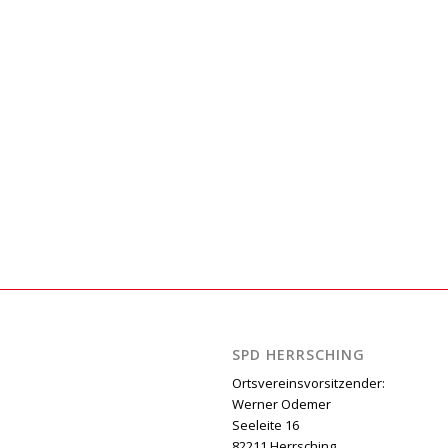
SPD HERRSCHING
Ortsvereinsvorsitzender:
Werner Odemer
Seeleite 16
82211 Herrsching