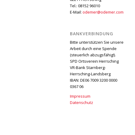
Tel.: 08152 96010
E-Mail:
odemer@odemer.com
BANKVERBINDUNG
Bitte unterstützen Sie unsere
Arbeit durch eine Spende
(steuerlich abzugsfähig!).
SPD Ortsverein Herrsching
VR-Bank Starnberg-
Herrsching-Landsberg
IBAN: DE06 7009 3200 0000
0367 06
Impressum
Datenschutz