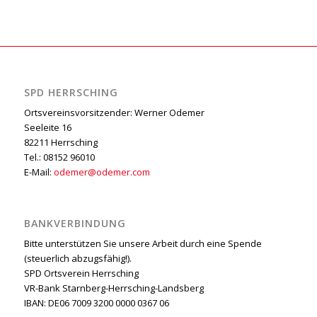
SPD HERRSCHING
Ortsvereinsvorsitzender: Werner Odemer
Seeleite 16
82211 Herrsching
Tel.: 08152 96010
E-Mail:
odemer@odemer.com
BANKVERBINDUNG
Bitte unterstützen Sie unsere Arbeit durch eine Spende
(steuerlich abzugsfähig!).
SPD Ortsverein Herrsching
VR-Bank Starnberg-Herrsching-Landsberg
IBAN: DE06 7009 3200 0000 0367 06