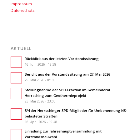
Impressum
Datenschutz
AKTUELL
Rückblick aus der letzten Vorstandssitzung
16. Juni 2026 - 18:58
Bericht aus der Vorstandssitzung am 27. Mai 2026
29. Mai 2026 - 8:18
Stellungnahme der SPD-Fraktion im Gemeinderat
Herrsching zum Geothermieprojekt
23. Mai 2026 - 23:03
3/4 der Herrschinger SPD-Mitglieder für Umbenennung NS-
belasteter Straßen
16. April 2026 - 19:48
Einladung zur Jahreshauptversammlung mit
Vorstandsneuwahl