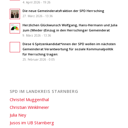
4. April 2026 - 19:26
Die neue Gemeinderatsfraktion der SPD Herrsching
27. März 2026 - 13:36
Herzlichen Glückwunsch Wolfgang, Hans-Hermann und Julia
zum (Wieder-)Einzug in den Herrschinger Gemeinderat
9. März 2026 - 13:36
Diese 6 Spitzenkandidat*innen der SPD wollen im nächsten
Gemeinderat Verantwortung für soziale Kommunalpolitik
für Herrsching tragen:
25. Februar 2026 - 0:05
SPD IM LANDKREIS STARNBERG
Christel Muggenthal
Christian Winklmeier
Julia Ney
Jusos im UB Starnberg