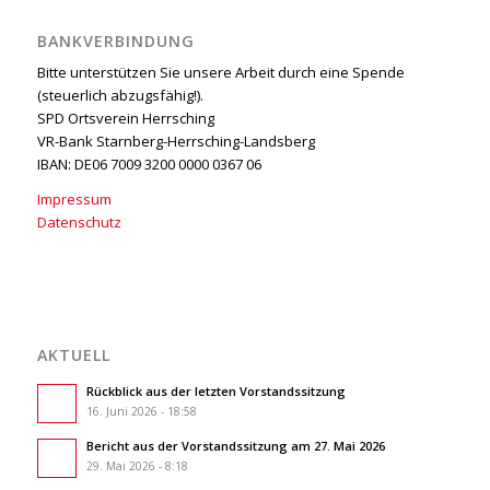
BANKVERBINDUNG
Bitte unterstützen Sie unsere Arbeit durch eine Spende
(steuerlich abzugsfähig!).
SPD Ortsverein Herrsching
VR-Bank Starnberg-Herrsching-Landsberg
IBAN: DE06 7009 3200 0000 0367 06
Impressum
Datenschutz
AKTUELL
Rückblick aus der letzten Vorstandssitzung
16. Juni 2026 - 18:58
Bericht aus der Vorstandssitzung am 27. Mai 2026
29. Mai 2026 - 8:18