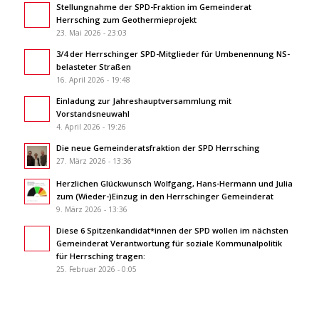
Stellungnahme der SPD-Fraktion im Gemeinderat
Herrsching zum Geothermieprojekt
23. Mai 2026 - 23:03
3/4 der Herrschinger SPD-Mitglieder für Umbenennung NS-
belasteter Straßen
16. April 2026 - 19:48
Einladung zur Jahreshauptversammlung mit
Vorstandsneuwahl
4. April 2026 - 19:26
Die neue Gemeinderatsfraktion der SPD Herrsching
27. März 2026 - 13:36
Herzlichen Glückwunsch Wolfgang, Hans-Hermann und Julia
zum (Wieder-)Einzug in den Herrschinger Gemeinderat
9. März 2026 - 13:36
Diese 6 Spitzenkandidat*innen der SPD wollen im nächsten
Gemeinderat Verantwortung für soziale Kommunalpolitik
für Herrsching tragen:
25. Februar 2026 - 0:05