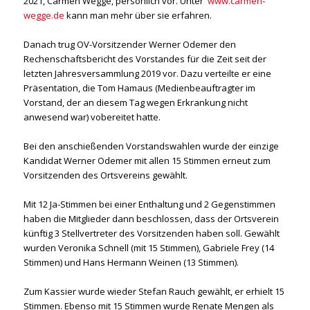
2021, Carmen Wegge, persönlich vor. Unter
www.carmen-
wegge.de
kann man mehr über sie erfahren.
Danach trug OV-Vorsitzender Werner Odemer den
Rechenschaftsbericht des Vorstandes für die Zeit seit der
letzten Jahresversammlung 2019 vor. Dazu verteilte er eine
Präsentation, die Tom Hamaus (Medienbeauftragter im
Vorstand, der an diesem Tag wegen Erkrankung nicht
anwesend war) vobereitet hatte.
Bei den anschießenden Vorstandswahlen wurde der einzige
Kandidat Werner Odemer mit allen 15 Stimmen erneut zum
Vorsitzenden des Ortsvereins gewählt.
Mit 12 Ja-Stimmen bei einer Enthaltung und 2 Gegenstimmen
haben die Mitglieder dann beschlossen, dass der Ortsverein
künftig 3 Stellvertreter des Vorsitzenden haben soll. Gewählt
wurden Veronika Schnell (mit 15 Stimmen), Gabriele Frey (14
Stimmen) und Hans Hermann Weinen (13 Stimmen).
Zum Kassier wurde wieder Stefan Rauch gewählt, er erhielt 15
Stimmen. Ebenso mit 15 Stimmen wurde Renate Mengen als